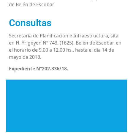
de Belén de Escobar.
Consultas
Secretaria de Planificación e Infraestructura, sita
en H. Yrigoyen Nº 743, (1625), Belén de Escobar, en
el horario de 9.00 a 12.00 hs., hasta el día 14 de
mayo de 2018.
Expediente Nº202.336/18.