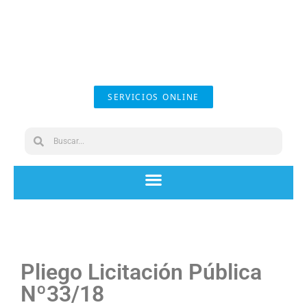
SERVICIOS ONLINE
Pliego Licitación Pública
Nº33/18