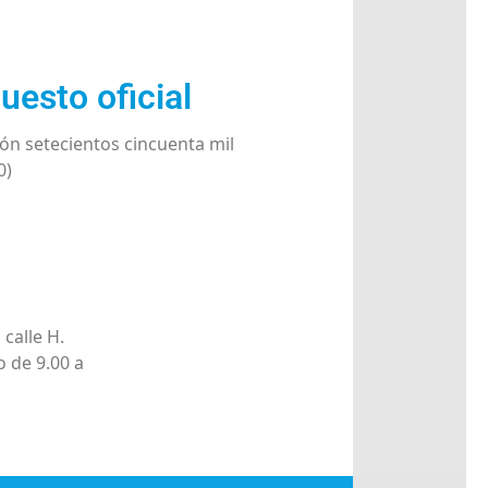
uesto oficial
ón setecientos cincuenta mil
0)
 calle H.
o de 9.00 a