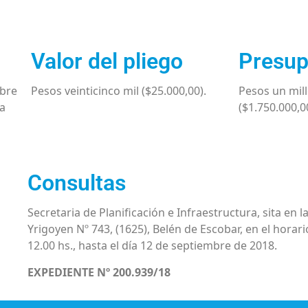
Valor del pliego
Presup
mbre
Pesos veinticinco mil ($25.000,00).
Pesos un mill
la
($1.750.000,0
Consultas
Secretaria de Planificación e Infraestructura, sita en la
Yrigoyen Nº 743, (1625), Belén de Escobar, en el horari
12.00 hs., hasta el día 12 de septiembre de 2018.
EXPEDIENTE Nº 200.939/18