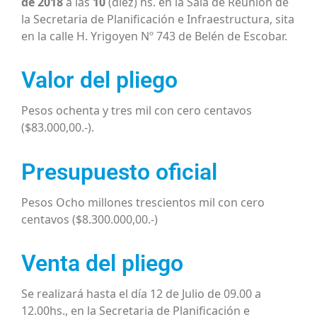
de 2018
a las
10
(diez) hs. en la Sala de Reunión de
la Secretaria de Planificación e Infraestructura, sita
en la calle H. Yrigoyen Nº 743 de Belén de Escobar.
Valor del pliego
Pesos ochenta y tres mil con cero centavos
($83.000,00.-).
Presupuesto oficial
Pesos Ocho millones trescientos mil con cero
centavos ($8.300.000,00.-)
Venta del pliego
Se realizará hasta el día 12 de Julio de 09.00 a
12.00hs., en la Secretaria de Planificación e