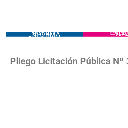
VIV
INFORMA
ESCOB
ESCOBAR
Pliego Licitación Pública Nº
La Municipalidad de Escobar lla
la obra “CONSTRUCCION DE VE