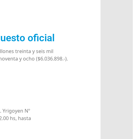
uesto oficial
lones treinta y seis mil
oventa y ocho ($6.036.898.-).
H. Yrigoyen Nº
2.00 hs, hasta