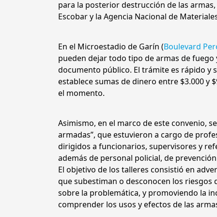
para la posterior destrucción de las armas,
Escobar y la Agencia Nacional de Material
En el Microestadio de Garín (
Boulevard Per
pueden dejar todo tipo de armas de fuego 
documento público. El trámite es rápido y s
establece sumas de dinero entre $3.000 y $
el momento.
Asimismo, en el marco de este convenio, se
armadas”, que estuvieron a cargo de prof
dirigidos a funcionarios, supervisores y ref
además de personal policial, de prevención 
El objetivo de los talleres consistió en adv
que subestiman o desconocen los riesgos d
sobre la problemática, y promoviendo la in
comprender los usos y efectos de las armas