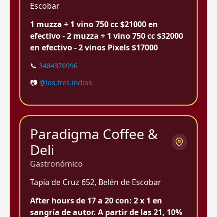
Escobar
1 muzza + 1 vino 750 cc $21000 en
efectivo - 2 muzza + 1 vino 750 cc $32000
en efectivo - 2 vinos Pixels $17000
📞
3484376996
📷
@los.tres.indios
Paradigma Coffee &
Deli
Gastronómico
Tapia de Cruz 652, Belén de Escobar
After hours de 17 a 20 con: 2 x 1 en
sangría de autor. A partir de las 21, 10%