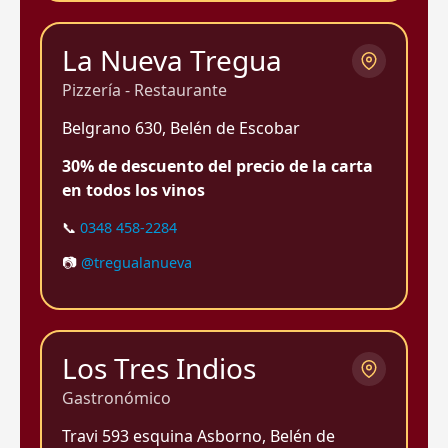
La Nueva Tregua
Pizzería - Restaurante
Belgrano 630, Belén de Escobar
30% de descuento del precio de la carta
en todos los vinos
📞
0348 458-2284
📷
@tregualanueva
Los Tres Indios
Gastronómico
Travi 593 esquina Asborno, Belén de