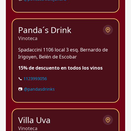
Panda´s Drink
Vinoteca
Spadaccini 1106 local 3 esq. Bernardo de
Irigoyen, Belén de Escobar
15% de descuento en todos los vinos
📞
1123993056
📷
@pandasdrinks
Villa Uva
Vinoteca