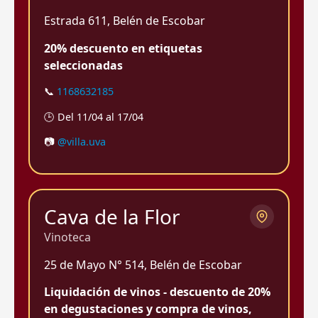
Estrada 611, Belén de Escobar
20% descuento en etiquetas
seleccionadas
📞
1168632185
🕒 Del 11/04 al 17/04
📷
@villa.uva
Cava de la Flor
Vinoteca
25 de Mayo N° 514, Belén de Escobar
Liquidación de vinos - descuento de 20%
en degustaciones y compra de vinos,