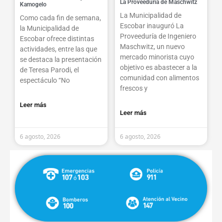
La Proveeduría de Maschwitz
Kamogelo
La Municipalidad de
Como cada fin de semana,
Escobar inauguró La
la Municipalidad de
Proveeduría de Ingeniero
Escobar ofrece distintas
Maschwitz, un nuevo
actividades, entre las que
mercado minorista cuyo
se destaca la presentación
objetivo es abastecer a la
de Teresa Parodi, el
comunidad con alimentos
espectáculo “No
frescos y
Leer más
Leer más
6 agosto, 2026
6 agosto, 2026