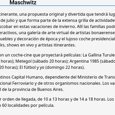
Maschwitz
tinerante, una propuesta original y divertida que tendrá lug
de julio y que forma parte de la extensa grilla de actividade
scobar en estas vacaciones de invierno. Allí las familias pod
ractivos, una galería de arte virtual de artistas bonaerense
uebles y decoración de época y el lujoso coche presidencial
s, shows en vivo y artistas itinerantes.
n un coche-cine que proyectará películas: La Gallina Turul
22 horas); Metegol (sábado 20 horas); Argentina 1985 (sábad
0 horas); El fútbol y yo (domingo 22 horas).
tinos Capital Humano, dependiente del Ministerio de Tran
cional Ferroviario y de otros organismos nacionales. Los v
l de la provincia de Buenos Aires.
r orden de llegada, de 10 a 13 horas y de 14 a 18 horas. Los 
n 60 localidades por película.