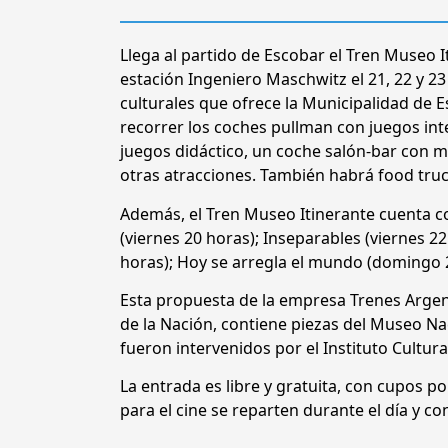
Llega al partido de Escobar el Tren Museo I
estación Ingeniero Maschwitz el 21, 22 y 23 
culturales que ofrece la Municipalidad de E
recorrer los coches pullman con juegos inte
juegos didáctico, un coche salón-bar con m
otras atracciones. También habrá food truck
Además, el Tren Museo Itinerante cuenta co
(viernes 20 horas); Inseparables (viernes 
horas); Hoy se arregla el mundo (domingo 2
Esta propuesta de la empresa Trenes Argen
de la Nación, contiene piezas del Museo Na
fueron intervenidos por el Instituto Cultura
La entrada es libre y gratuita, con cupos po
para el cine se reparten durante el día y co