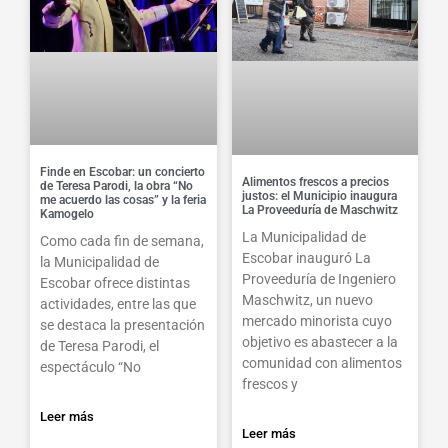
Finde en Escobar: un concierto
Alimentos frescos a precios
de Teresa Parodi, la obra “No
justos: el Municipio inaugura
me acuerdo las cosas” y la feria
La Proveeduría de Maschwitz
Kamogelo
La Municipalidad de
Como cada fin de semana,
Escobar inauguró La
la Municipalidad de
Proveeduría de Ingeniero
Escobar ofrece distintas
Maschwitz, un nuevo
actividades, entre las que
mercado minorista cuyo
se destaca la presentación
objetivo es abastecer a la
de Teresa Parodi, el
comunidad con alimentos
espectáculo “No
frescos y
Leer más
Leer más