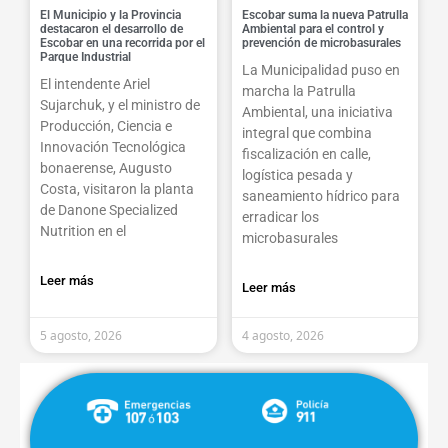
El Municipio y la Provincia
Escobar suma la nueva Patrulla
destacaron el desarrollo de
Ambiental para el control y
Escobar en una recorrida por el
prevención de microbasurales
Parque Industrial
La Municipalidad puso en
El intendente Ariel
marcha la Patrulla
Sujarchuk, y el ministro de
Ambiental, una iniciativa
Producción, Ciencia e
integral que combina
Innovación Tecnológica
fiscalización en calle,
bonaerense, Augusto
logística pesada y
Costa, visitaron la planta
saneamiento hídrico para
de Danone Specialized
erradicar los
Nutrition en el
microbasurales
Leer más
Leer más
5 agosto, 2026
4 agosto, 2026