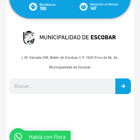
J. M. Estrada 599, Belén de Escobar, C.P. 1625 Prov.de Bs. As.
Municipalidad de Escobar
Hablá con Flora