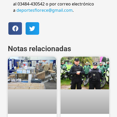
al 03484-430542 o por correo electrónico
a
deportesflorece@gmail.com
.
Notas relacionadas