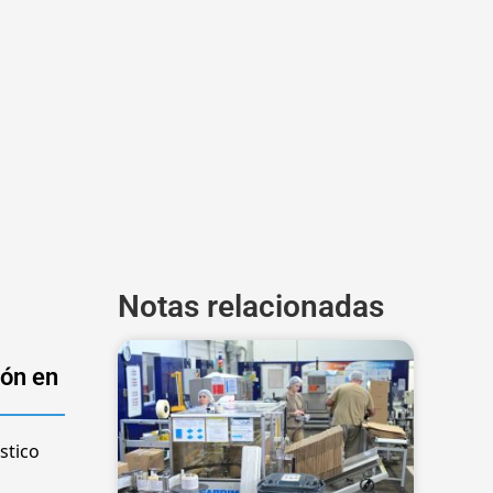
Notas relacionadas
ión en
stico