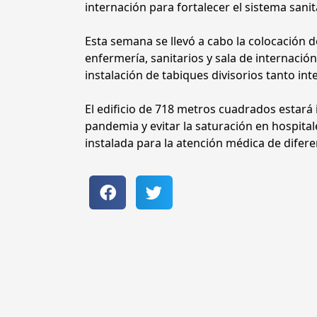
internación para fortalecer el sistema sani
Esta semana se llevó a cabo la colocación d
enfermería, sanitarios y sala de internación
instalación de tabiques divisorios tanto in
El edificio de 718 metros cuadrados estará
pandemia y evitar la saturación en hospit
instalada para la atención médica de difere