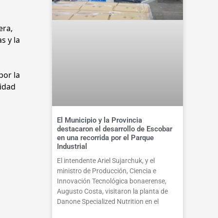
era,
s y la
por la
cidad
El Municipio y la Provincia
destacaron el desarrollo de Escobar
en una recorrida por el Parque
Industrial
El intendente Ariel Sujarchuk, y el
ministro de Producción, Ciencia e
Innovación Tecnológica bonaerense,
Augusto Costa, visitaron la planta de
Danone Specialized Nutrition en el