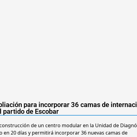
liación para incorporar 36 camas de internac
l partido de Escobar
 construcción de un centro modular en la Unidad de Diagnó
do en 20 días y permitirá incorporar 36 nuevas camas de