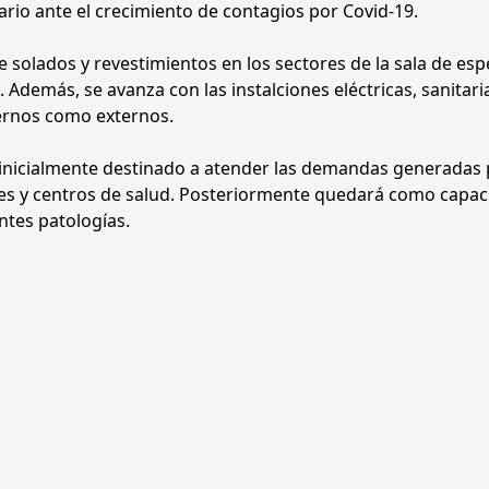
tario ante el crecimiento de contagios por Covid-19.
e solados y revestimientos en los sectores de la sala de esp
. Además, se avanza con las instalciones eléctricas, sanitaria
ternos como externos.
 inicialmente destinado a atender las demandas generadas 
ales y centros de salud. Posteriormente quedará como capa
ntes patologías.