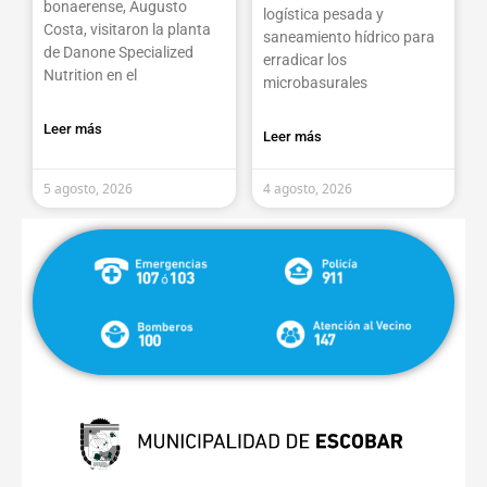
bonaerense, Augusto
logística pesada y
Costa, visitaron la planta
saneamiento hídrico para
de Danone Specialized
erradicar los
Nutrition en el
microbasurales
Leer más
Leer más
5 agosto, 2026
4 agosto, 2026