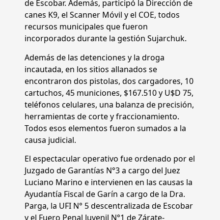
de Escobar. Además, participó la Dirección de
canes K9, el Scanner Móvil y el COE, todos
recursos municipales que fueron
incorporados durante la gestión Sujarchuk.
Además de las detenciones y la droga
incautada, en los sitios allanados se
encontraron dos pistolas, dos cargadores, 10
cartuchos, 45 municiones, $167.510 y U$D 75,
teléfonos celulares, una balanza de precisión,
herramientas de corte y fraccionamiento.
Todos esos elementos fueron sumados a la
causa judicial.
El espectacular operativo fue ordenado por el
Juzgado de Garantías N°3 a cargo del Juez
Luciano Marino e intervienen en las causas la
Ayudantía Fiscal de Garín a cargo de la Dra.
Parga, la UFI N° 5 descentralizada de Escobar
y el Fuero Penal Juvenil N°1 de Zárate-