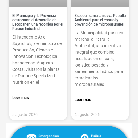
El Municipio y la Provincia
Escobar suma la nueva Patrulla
destacaron el desarrollo de
Ambiental para el control y
Escobar en una recorrida por el
prevención de microbasurales
Parque Industrial
La Municipalidad puso en
El intendente Ariel
marcha la Patrulla
Sujarchuk, y el ministro de
Ambiental, una iniciativa
Producción, Ciencia e
integral que combina
Innovación Tecnológica
fiscalización en calle,
bonaerense, Augusto
logística pesada y
Costa, visitaron la planta
saneamiento hídrico para
de Danone Specialized
erradicar los
Nutrition en el
microbasurales
Leer más
Leer más
5 agosto, 2026
4 agosto, 2026