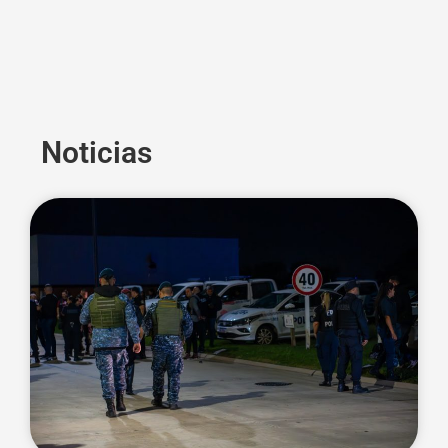
Noticias