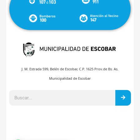
J. M. Estrada 599, Belén de Escobar, C.P. 1625 Prov.de Bs. As.
Municipalidad de Escobar