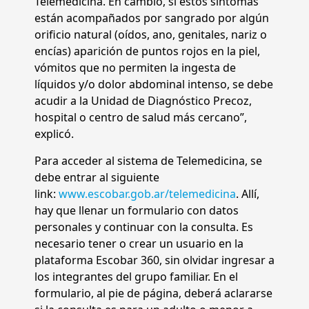
Telemedicina. En cambio, si estos síntomas
están acompañados por sangrado por algún
orificio natural (oídos, ano, genitales, nariz o
encías) aparición de puntos rojos en la piel,
vómitos que no permiten la ingesta de
líquidos y/o dolor abdominal intenso, se debe
acudir a la Unidad de Diagnóstico Precoz,
hospital o centro de salud más cercano”,
explicó.
Para acceder al sistema de Telemedicina, se
debe entrar al siguiente
link:
www.escobar.gob.ar/
telemedicina
. Allí,
hay que llenar un formulario con datos
personales y continuar con la consulta. Es
necesario tener o crear un usuario en la
plataforma Escobar 360, sin olvidar ingresar a
los integrantes del grupo familiar. En el
formulario, al pie de página, deberá aclararse