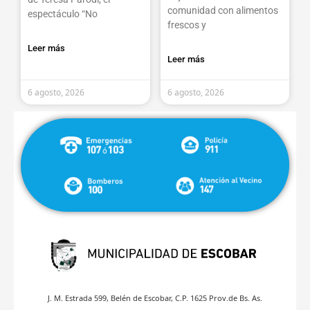
comunidad con alimentos
espectáculo “No
frescos y
Leer más
Leer más
6 agosto, 2026
6 agosto, 2026
J. M. Estrada 599, Belén de Escobar, C.P. 1625 Prov.de Bs. As.