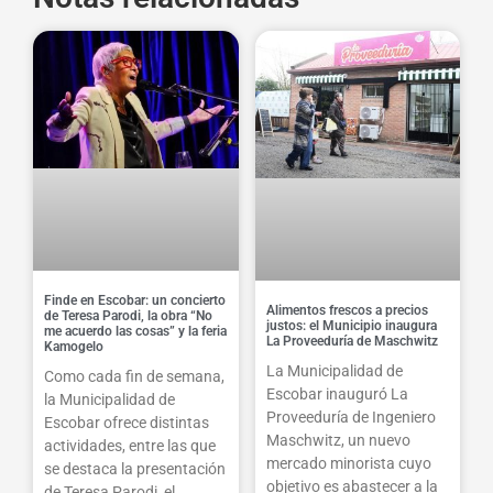
Finde en Escobar: un concierto
Alimentos frescos a precios
de Teresa Parodi, la obra “No
justos: el Municipio inaugura
me acuerdo las cosas” y la feria
La Proveeduría de Maschwitz
Kamogelo
La Municipalidad de
Como cada fin de semana,
Escobar inauguró La
la Municipalidad de
Proveeduría de Ingeniero
Escobar ofrece distintas
Maschwitz, un nuevo
actividades, entre las que
mercado minorista cuyo
se destaca la presentación
objetivo es abastecer a la
de Teresa Parodi, el