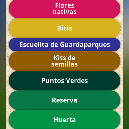
Flores
nativas
Bicis
Escuelita de Guardaparques
Kits de
semillas
Puntos Verdes
Reserva
Huerta