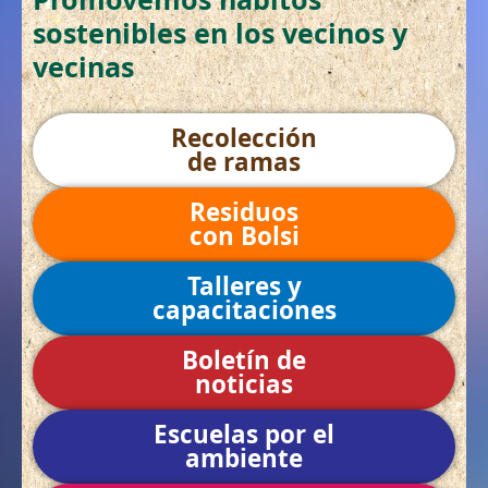
sostenibles en los vecinos y
vecinas
Recolección
de ramas
Residuos
con Bolsi
Talleres y
capacitaciones
Boletín de
noticias
Escuelas por el
ambiente