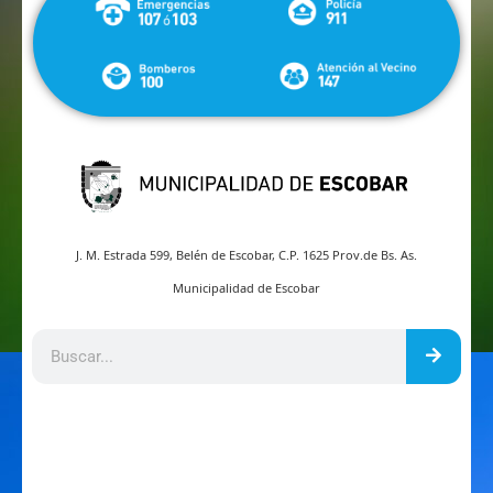
J. M. Estrada 599, Belén de Escobar, C.P. 1625 Prov.de Bs. As.
Municipalidad de Escobar