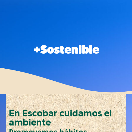
+Sostenible
En Escobar cuidamos el
ambiente
Promovemos hábitos