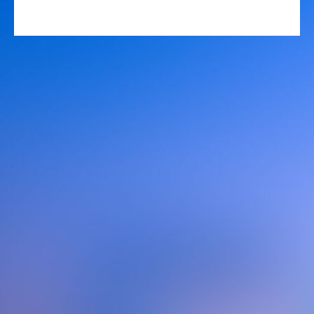
Hablá con Flora