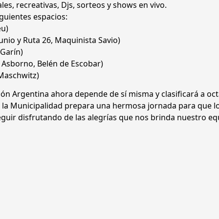
les, recreativas, Djs, sorteos y shows en vivo.
siguientes espacios:
eu)
unio y Ruta 26, Maquinista Savio)
Garín)
y Asborno, Belén de Escobar)
Maschwitz)
cción Argentina ahora depende de sí misma y clasificará a oc
z, la Municipalidad prepara una hermosa jornada para que lo
uir disfrutando de las alegrías que nos brinda nuestro eq