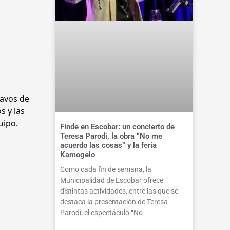
tavos de
s y las
uipo.
Finde en Escobar: un concierto de
Teresa Parodi, la obra “No me
acuerdo las cosas” y la feria
Kamogelo
Como cada fin de semana, la
Municipalidad de Escobar ofrece
distintas actividades, entre las que se
destaca la presentación de Teresa
Parodi, el espectáculo “No