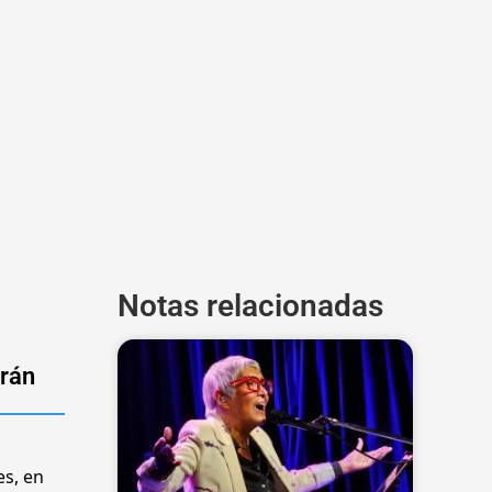
Notas relacionadas
drán
es, en