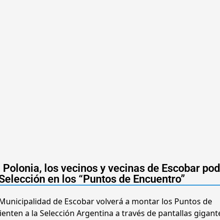
a Polonia, los vecinos y vecinas de Escobar po
a Selección en los “Puntos de Encuentro”
a Municipalidad de Escobar volverá a montar los Puntos de
ienten a la Selección Argentina a través de pantallas gigant