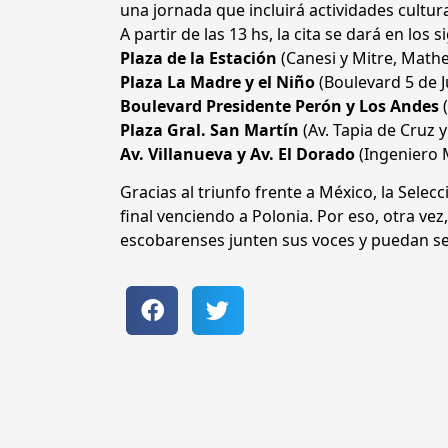
una jornada que incluirá actividades cultura
A partir de las 13 hs, la cita se dará en los 
Plaza de la Estación
(Canesi y Mitre, Math
Plaza La Madre y el Niño
(Boulevard 5 de J
Boulevard Presidente Perón y Los Andes
(
Plaza Gral. San Martín
(Av. Tapia de Cruz 
Av. Villanueva y Av. El Dorado
(Ingeniero 
Gracias al triunfo frente a México, la Sele
final venciendo a Polonia. Por eso, otra ve
escobarenses junten sus voces y puedan seg