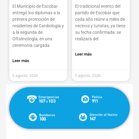
El Municipio de Escobar
El tradicional evento del
entregó los diplomas a la
partido de Escobar que
primera promoción de
cada año reúne a miles de
residentes de Cardiología y
vecinos y turistas, ya tiene
a la segunda de
su fecha confirmada: se
Oftalmología, en una
realizará del
ceremonia cargada
Leer más
Leer más
6 agosto, 2026
5 agosto, 2026