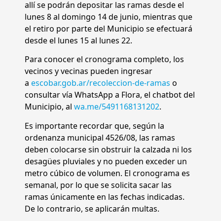
allí se podrán depositar las ramas desde el
lunes 8 al domingo 14 de junio, mientras que
el retiro por parte del Municipio se efectuará
desde el lunes 15 al lunes 22.
Para conocer el cronograma completo, los
vecinos y vecinas pueden ingresar
a
escobar.gob.ar/recoleccion-de-ramas
o
consultar vía WhatsApp a Flora, el chatbot del
Municipio, al
wa.me/5491168131202
.
Es importante recordar que, según la
ordenanza municipal 4526/08, las ramas
deben colocarse sin obstruir la calzada ni los
desagües pluviales y no pueden exceder un
metro cúbico de volumen. El cronograma es
semanal, por lo que se solicita sacar las
ramas únicamente en las fechas indicadas.
De lo contrario, se aplicarán multas.