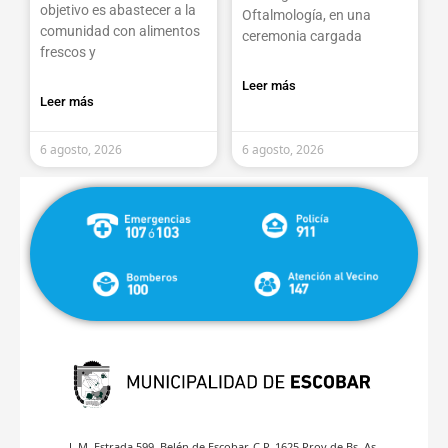
objetivo es abastecer a la
Oftalmología, en una
comunidad con alimentos
ceremonia cargada
frescos y
Leer más
Leer más
6 agosto, 2026
6 agosto, 2026
J. M. Estrada 599, Belén de Escobar, C.P. 1625 Prov.de Bs. As.