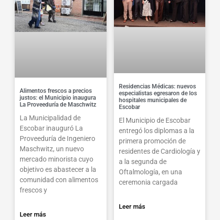
Residencias Médicas: nuevos
Alimentos frescos a precios
especialistas egresaron de los
justos: el Municipio inaugura
hospitales municipales de
La Proveeduría de Maschwitz
Escobar
La Municipalidad de
El Municipio de Escobar
Escobar inauguró La
entregó los diplomas a la
Proveeduría de Ingeniero
primera promoción de
Maschwitz, un nuevo
residentes de Cardiología y
mercado minorista cuyo
a la segunda de
objetivo es abastecer a la
Oftalmología, en una
comunidad con alimentos
ceremonia cargada
frescos y
Leer más
Leer más