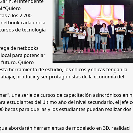
Garín, el intendente
l “Quiero
as a los 2.700
a netbook cada uno a
cursos de tecnología
.
rega de netbooks
ocal para potenciar
 futuro. Quiero
esta herramienta de estudio, los chicos y chicas tengan la
rabajar, producir y ser protagonistas de la economía del
ar”, una serie de cursos de capacitación asincrónicos en 
ra estudiantes del último año del nivel secundario, el jefe
00 becas para que las y los estudiantes puedan realizar dos
s que abordarán herramientas de modelado en 3D, realidad