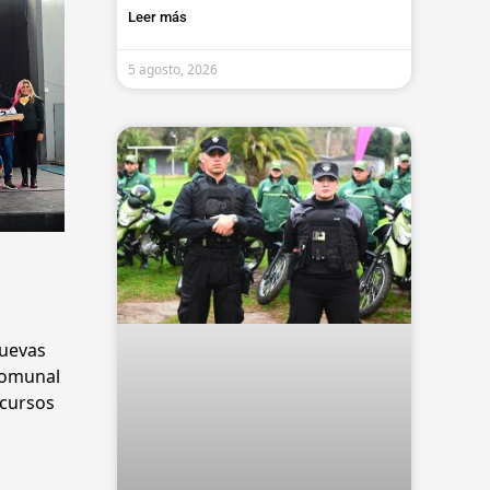
Leer más
5 agosto, 2026
nuevas
 comunal
 cursos