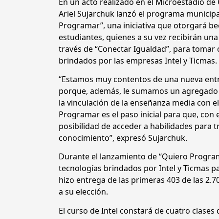
En un acto realizado en el Microestadio de 
Ariel Sujarchuk lanzó el programa municipa
Programar”, una iniciativa que otorgará bec
estudiantes, quienes a su vez recibirán un
través de “Conectar Igualdad”, para tomar 
brindados por las empresas Intel y Ticmas
“Estamos muy contentos de una nueva ent
porque, además, le sumamos un agregado l
la vinculación de la enseñanza media con el
Programar es el paso inicial para que, con 
posibilidad de acceder a habilidades para t
conocimiento”, expresó Sujarchuk.
Durante el lanzamiento de “Quiero Program
tecnologías brindados por Intel y Ticmas pa
hizo entrega de las primeras 403 de las 2.7
a su elección.
El curso de Intel constará de cuatro clase