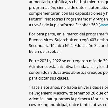
aumentada, robótica, y chatbot mientras q
programación, ciencia de datos, automatiza
complementarán con las capacitaciones y h
Futuro”, “Nosotras Programamos” y “Argent
a través de la plataforma Escobar 360 (
www
Por otra parte, en el marco del programa “
Buenos Aires, Sujarchuk entregó 403 netbo
Secundaria Técnica N° 4, Educación Secunda
Belén de Escobar.
Entre 2021 y 2022 se entregaron más de 39
Asimismo, esta iniciativa brinda a las y los
contenidos educativos abiertos creados por
para dictar sus clases.
“Hace siete años, no había universidades pr
de Ingeniero Maschwitz tenemos 20 que of
Además, inauguramos la primera fábrica in
coworking municipal, entre tantas otras cosa