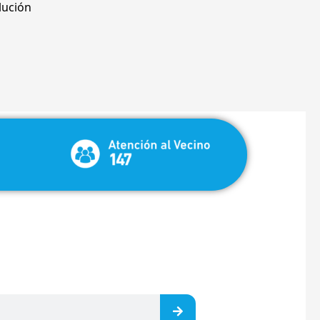
lución