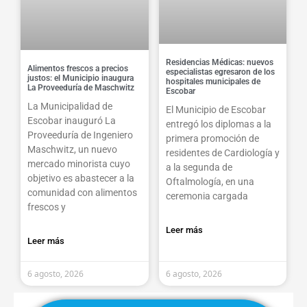
Residencias Médicas: nuevos
Alimentos frescos a precios
especialistas egresaron de los
justos: el Municipio inaugura
hospitales municipales de
La Proveeduría de Maschwitz
Escobar
La Municipalidad de
El Municipio de Escobar
Escobar inauguró La
entregó los diplomas a la
Proveeduría de Ingeniero
primera promoción de
Maschwitz, un nuevo
residentes de Cardiología y
mercado minorista cuyo
a la segunda de
objetivo es abastecer a la
Oftalmología, en una
comunidad con alimentos
ceremonia cargada
frescos y
Leer más
Leer más
6 agosto, 2026
6 agosto, 2026