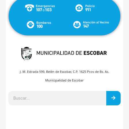
J. M. Estrada 599, Belén de Escobar, C.P. 1625 Prov.de Bs. As.
Municipalidad de Escobar