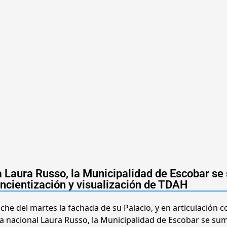
da Laura Russo, la Municipalidad de Escobar s
oncientización y visualización de TDAH
oche del martes la fachada de su Palacio, y en articulación 
da nacional Laura Russo, la Municipalidad de Escobar se sum