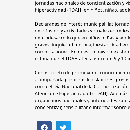
jornadas nacionales de concientización y vis
hiperactividad (TDAH) en niños, niñas, adol
Declaradas de interés municipal, las jorna
de difusión y actividades virtuales en rede
neurodesarrollo que en niños, niñas y adol
graves, inquietud motora, inestabilidad e
complicaciones. En nuestro país no existen 
estima que el TDAH afecta entre un 5 y 10 p
Con el objeto de promover el conocimiento 
acompañada por otros legisladores, presentó
como el Día Nacional de la Concientización,
Atención e Hiperactividad (TDAH). Además, 
organismos nacionales y autoridades sanitar
concientizar, sensibilizar e informar sobre 