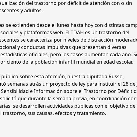
ualización del trastorno por déficit de atención con o sin
escentes y adultos.
das se extienden desde el lunes hasta hoy con distintas ca
s sociales y plataformas web. El TDAH es un trastorno del
escentes se caracteriza por niveles de distracción moderad
mocional y conductas impulsivas que presentan diversas
estadísticas oficiales, pero los casos aumentan cada año. S
or ciento de la población infantil mundial en edad escolar.
público sobre esta afección, nuestra diputada Russo,
 semanas atrás un proyecto de ley para instituir el 28 de 
 Sensibilidad e Información sobre el Trastorno por Déficit 
solicitó que durante la semana previa, en coordinación con
ias, se desarrollen actividades públicas con el objetivo de
el trastorno, sus causas, efectos y tratamiento.