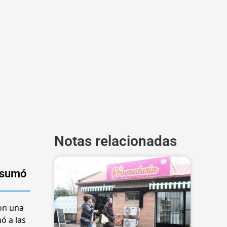
Notas relacionadas
e sumó
con una
ó a las