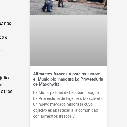
mpañas
os a
e
Alimentos frescos a precios justos:
julio
el Municipio inaugura La Proveeduría
de
de Maschwitz
 otros
La Municipalidad de Escobar inauguró
La Proveeduría de Ingeniero Maschwitz,
un nuevo mercado minorista cuyo
objetivo es abastecer a la comunidad
con alimentos frescos y