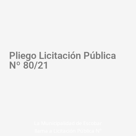
Pliego Licitación Pública
Nº 80/21
La Municipalidad de Escobar
llama a Licitación Pública Nº