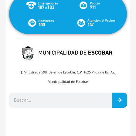
J. M. Estrada 599, Belén de Escobar, C.P. 1625 Prov.de Bs. As.
Municipalidad de Escobar