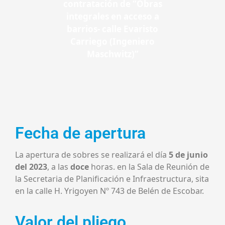
contratación de “Obras
integrales en acceso a
barrios- calle Evaristo
Carriego (Ingeniero
Maschwitz)”
Fecha de apertura
La apertura de sobres se realizará el día
5 de junio
del 2023
, a las
doce
horas. en la Sala de Reunión de
la Secretaria de Planificación e Infraestructura, sita
en la calle H. Yrigoyen Nº 743 de Belén de Escobar.
Valor del pliego