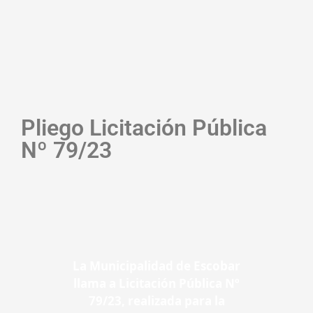
Pliego Licitación Pública
Nº 79/23
La Municipalidad de Escobar
llama a Licitación Pública Nº
79/23, realizada para la