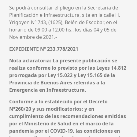
Se podrá consultar el pliego en la Secretaria de
Planificación e Infrae
structura, sita en la calle H.
Y
rigoyen
Nº 743, (1625), Belén de Escobar, en el
horario de 09.00 a 12.00
hs
., los días
04
y
05
de
Noviembre
de 2021.-
EXPEDIENTE Nº 233.778/2021
Nota aclaratoria: La presente publicación se
realiza conforme lo previsto por las Leyes 14.812
prorrogada por Ley 15.022 y Ley 15.165 de la
Provincia de Buenos Aires referidas a la
Emergencia en Infraestructura.
Conforme a lo establecido por el Decreto
N°260/20 y sus modificatorios; y en
cumplimiento de las recomendaciones emitidas
por el Ministerio de Salud en el marco de la
pandemia por el COVID-19, las condiciones en