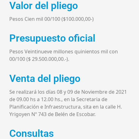
Valor del pliego
Pesos
Cien
mil 00/100 ($
10
0.000,00-)
Presupuesto oficial
Pesos
Veintinueve millones quinientos mil con
00
/100 ($
29.500.000,00
.
-).
Venta del pliego
Se realizará los días
08
y
09
de
Noviembre
de 2021
de 09.00
hs
a 12.00
hs
., en
la Secretaria
de
Planificación e Infrae
structura, sita en la calle H.
Y
rigoyen Nº 743 de Belén de Escobar.
Consultas