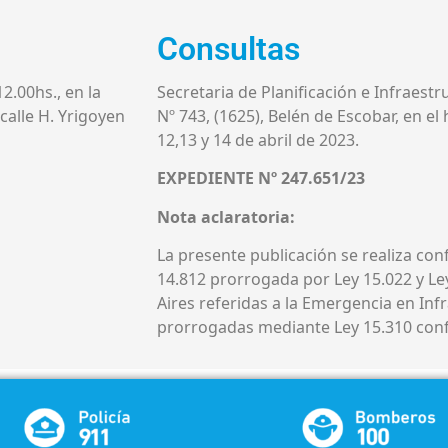
Consultas
12.00hs., en la
Secretaria de Planificación e Infraestru
 calle H. Yrigoyen
Nº 743, (1625), Belén de Escobar, en el 
12,13 y 14 de abril de 2023.
EXPEDIENTE Nº 247.651/23
Nota aclaratoria:
La presente publicación se realiza con
14.812 prorrogada por Ley 15.022 y Le
Aires referidas a la Emergencia en Inf
prorrogadas mediante Ley 15.310 conf.