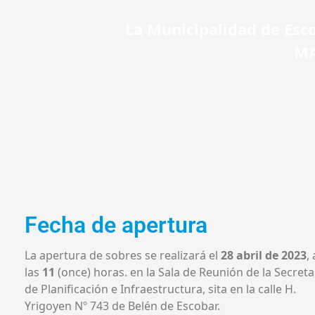
La Municipalidad de Esco
MA
Fecha de apertura
La apertura de sobres se realizará el
28 abril de 2023
, 
las
11
(once) horas. en la Sala de Reunión de la Secreta
de Planificación e Infraestructura, sita en la calle H.
Yrigoyen Nº 743 de Belén de Escobar.