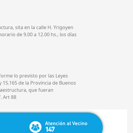
ctura, sita en la calle H. Yrigoyen
horario de 9.00 a 12.00 hs., los días
forme lo previsto por las Leyes
y 15.165 de la Provincia de Buenos
raestructura, que fueran
 Art 88