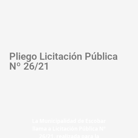
Pliego Licitación Pública
Nº 26/21
La Municipalidad de Escobar
llama a Licitación Pública Nº
26/21, realizada para la