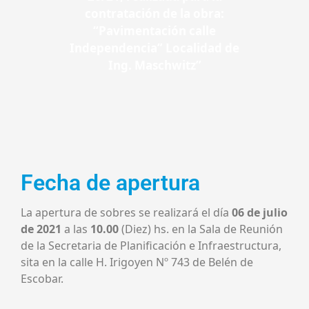
contratación de la obra:
“Pavimentación calle
Independencia” Localidad de
Ing. Maschwitz”
Fecha de apertura
La apertura de sobres se realizará el día
06 de julio
de 2021
a las
10.00
(Diez) hs. en la Sala de Reunión
de la Secretaria de Planificación e Infraestructura,
sita en la calle H. Irigoyen Nº 743 de Belén de
Escobar.