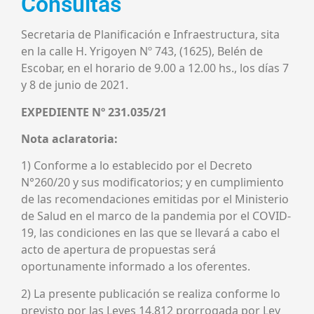
Consultas
Secretaria de Planificación e Infraestructura, sita
en la calle H. Yrigoyen Nº 743, (1625), Belén de
Escobar, en el horario de 9.00 a 12.00 hs., los días 7
y 8 de junio de 2021.
EXPEDIENTE Nº 231.035/21
Nota aclaratoria:
1) Conforme a lo establecido por el Decreto
N°260/20 y sus modificatorios; y en cumplimiento
de las recomendaciones emitidas por el Ministerio
de Salud en el marco de la pandemia por el COVID-
19, las condiciones en las que se llevará a cabo el
acto de apertura de propuestas será
oportunamente informado a los oferentes.
2) La presente publicación se realiza conforme lo
previsto por las Leyes 14.812 prorrogada por Ley