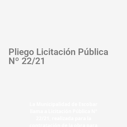
Pliego Licitación Pública
Nº 22/21
La Municipalidad de Escobar
llama a Licitación Pública Nº
22/21, realizada para la
contratación de la obra para