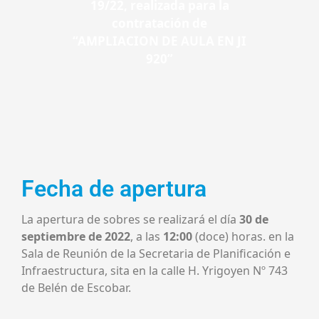
19/22, realizada para la
contratación de
“AMPLIACION DE AULA EN JI
920”
Fecha de apertura
La apertura de sobres se realizará el día
30 de
septiembre de 2022
, a las
12:00
(doce) horas. en la
Sala de Reunión de la Secretaria de Planificación e
Infraestructura, sita en la calle H. Yrigoyen Nº 743
de Belén de Escobar.