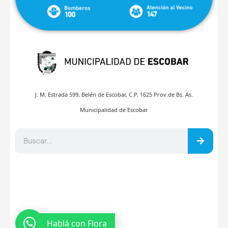
J. M. Estrada 599, Belén de Escobar, C.P. 1625 Prov.de Bs. As.
Municipalidad de Escobar
Hablá con Flora