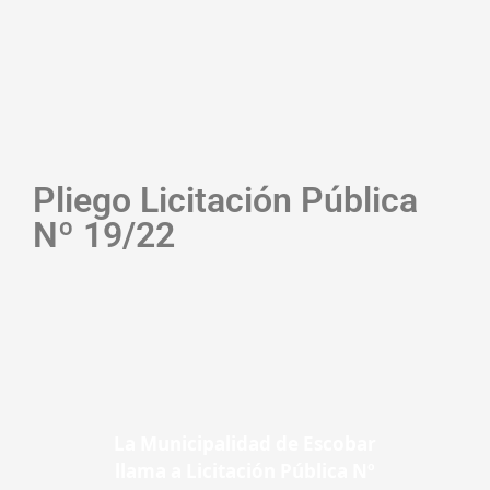
Pliego Licitación Pública
Nº 19/22
La Municipalidad de Escobar
llama a Licitación Pública Nº