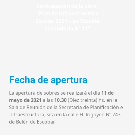
contratación de la obra:
“Plan de Infraestructura
Escolar 2021 – en Escuela
Secundaria Nº 11”
Fecha de apertura
La apertura de sobres se realizará el día
11 de
mayo de 2021
a las
10.30
(Diez treinta) hs. en la
Sala de Reunión de la Secretaria de Planificación e
Infraestructura, sita en la calle H. Irigoyen Nº 743
de Belén de Escobar.