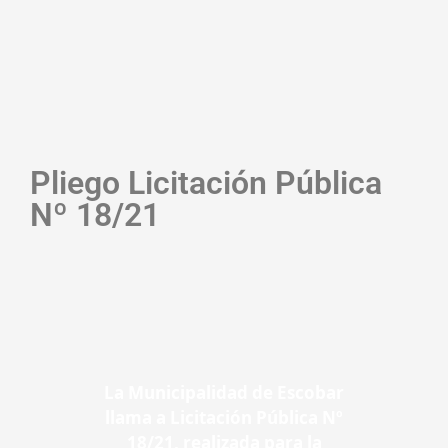
Pliego Licitación Pública
Nº 18/21
La Municipalidad de Escobar
llama a Licitación Pública Nº
18/21, realizada para la