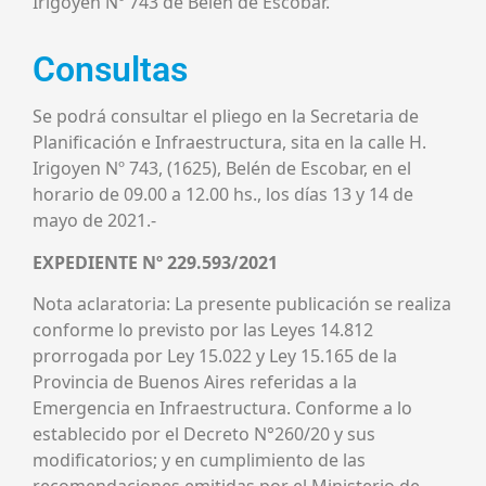
Irigoyen Nº 743 de Belén de Escobar.
Consultas
Se podrá consultar el pliego en la Secretaria de
Planificación e Infraestructura, sita en la calle H.
Irigoyen Nº 743, (1625), Belén de Escobar, en el
horario de 09.00 a 12.00 hs., los días 13 y 14 de
mayo de 2021.-
EXPEDIENTE Nº 229.593/2021
Nota aclaratoria: La presente publicación se realiza
conforme lo previsto por las Leyes 14.812
prorrogada por Ley 15.022 y Ley 15.165 de la
Provincia de Buenos Aires referidas a la
Emergencia en Infraestructura. Conforme a lo
establecido por el Decreto N°260/20 y sus
modificatorios; y en cumplimiento de las
recomendaciones emitidas por el Ministerio de