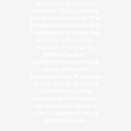
apertura de la Licitación
Pública Nº 16/21, realizada
para la contratación de “Plan
Infraestructura Escolar 2021
– Reemplazo de Instalación
Eléctrica en Escuela de
Educación Primaria Nº2-
Belén de Escobar”;
estableciendo nueva fecha
para la apertura de
propuestas el día 26 de mayo
de 2021 a las 11.00 hs en la
Sala de Reunión de la
Secretaria de Planificación e
Infraestructura, sita en la
calle H. Irigoyen Nº 743 de
Belén de Escobar.