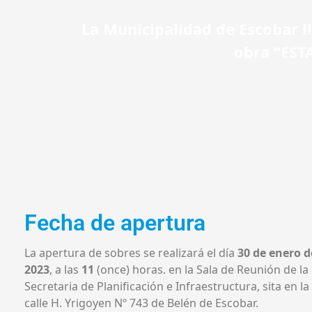
La Municipalidad de Escobar ll
obra “ES
Fecha de apertura
La apertura de sobres se realizará el día
30 de enero d
2023
, a las
11
(once) horas. en la Sala de Reunión de la
Secretaria de Planificación e Infraestructura, sita en la
calle H. Yrigoyen Nº 743 de Belén de Escobar.