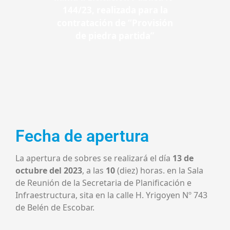
144/23, realizada para la
contratación de “Provisión
de piedra partida”
Fecha de apertura
La apertura de sobres se realizará el día
13 de
octubre del 2023
, a las
10
(diez) horas. en la Sala
de Reunión de la Secretaria de Planificación e
Infraestructura, sita en la calle H. Yrigoyen Nº 743
de Belén de Escobar.