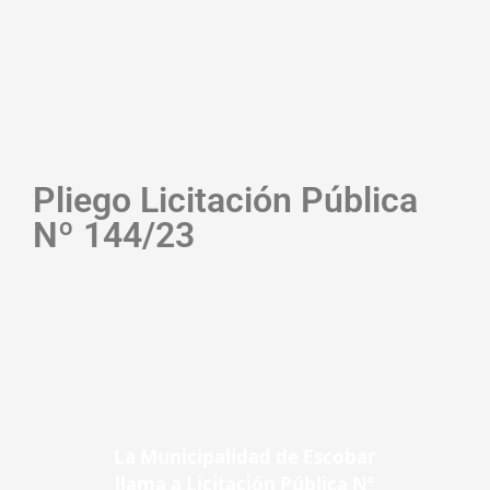
Pliego Licitación Pública
Nº 144/23
La Municipalidad de Escobar
llama a Licitación Pública Nº