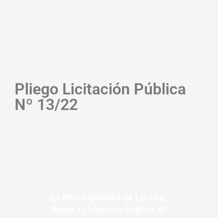
Pliego Licitación Pública
Nº 13/22
La Municipalidad de Escobar
llama a Licitación Pública Nº