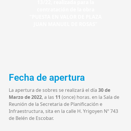
13/22, realizada para la
contratación de la obra
“PUESTA EN VALOR DE PLAZA
JUAN MANUEL DE ROSAS”
Fecha de apertura
La apertura de sobres se realizará el día
30 de
Marzo de 2022
, a las
11
(once) horas. en la Sala de
Reunión de la Secretaria de Planificación e
Infraestructura, sita en la calle H. Yrigoyen Nº 743
de Belén de Escobar.