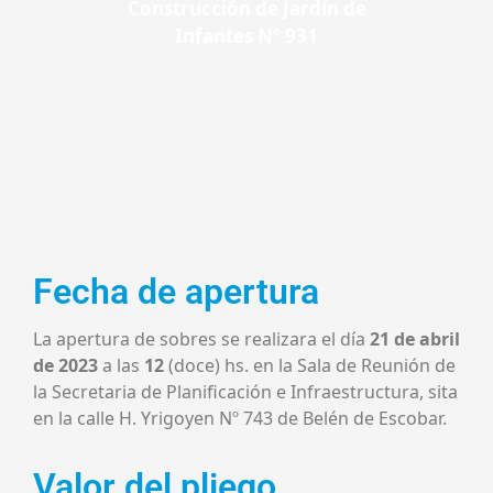
Construcción de Jardín de
Infantes Nº 931
Fecha de apertura
La apertura de sobres se realizara el día
21 de abril
de 2023
a las
12
(doce) hs. en la Sala de Reunión de
la Secretaria de Planificación e Infraestructura, sita
en la calle H. Yrigoyen Nº 743 de Belén de Escobar.
Valor del pliego