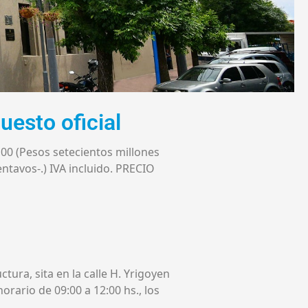
uesto oficial
00 (Pesos setecientos millones
ntavos-.) IVA incluido. PRECIO
ctura, sita en la calle H. Yrigoyen
horario de 09:00 a 12:00 hs., los