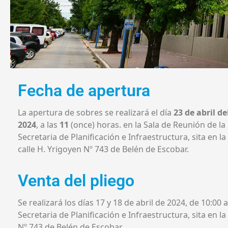
Fecha de apertura
La apertura de sobres se realizará el día
23 de abril de
2024
, a las
11
(once) horas. en la Sala de Reunión de la
Secretaria de Planificación e Infraestructura, sita en la
calle H. Yrigoyen Nº 743 de Belén de Escobar.
Venta del pliego
Se realizará los días 17 y 18 de abril de 2024, de 10:00 a
Secretaria de Planificación e Infraestructura, sita en la
Nº 743 de Belén de Escobar.