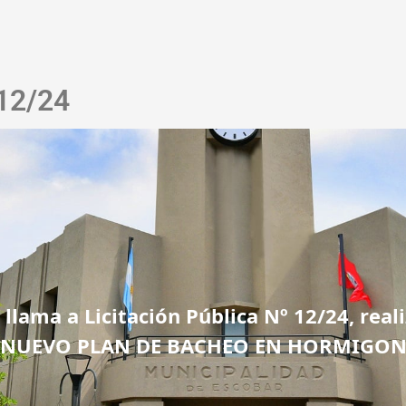
 12/24
llama a Licitación Pública Nº 12/24, real
“NUEVO PLAN DE BACHEO EN HORMIGON