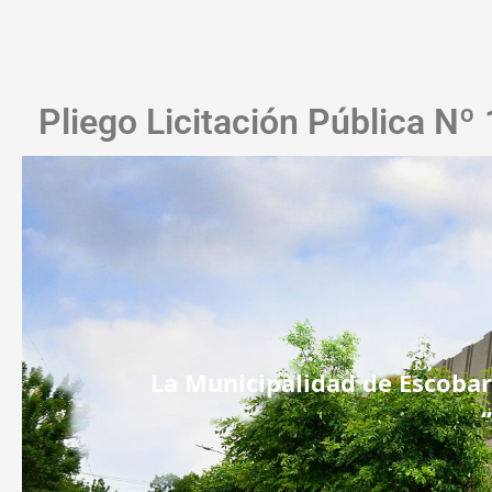
Pliego Licitación Pública Nº
La Municipalidad de Escobar 