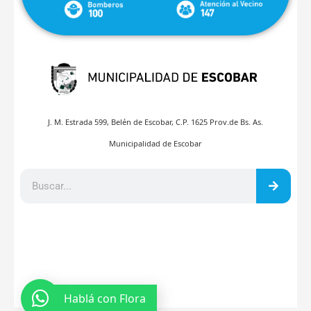
J. M. Estrada 599, Belén de Escobar, C.P. 1625 Prov.de Bs. As.
Municipalidad de Escobar
Hablá con Flora