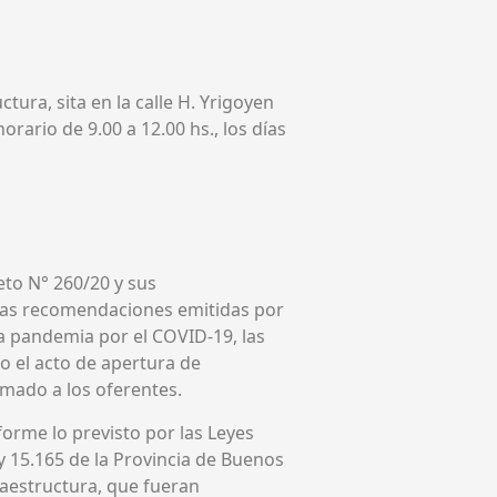
ctura, sita en la calle H. Yrigoyen
horario de 9.00 a 12.00 hs., los días
eto N° 260/20 y sus
 las recomendaciones emitidas por
la pandemia por el COVID-19, las
bo el acto de apertura de
mado a los oferentes.
forme lo previsto por las Leyes
y 15.165 de la Provincia de Buenos
raestructura, que fueran