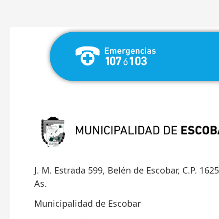
J. M. Estrada 599, Belén de Escobar, C.P. 162
As.
Municipalidad de Escobar