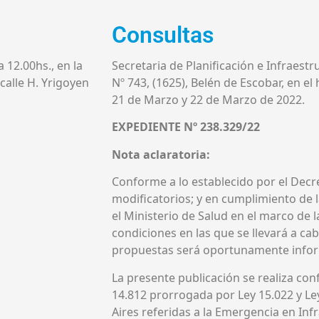
Consultas
a 12.00hs., en la
Secretaria de Planificación e Infraestru
 calle H. Yrigoyen
Nº 743, (1625), Belén de Escobar, en el 
21 de Marzo y 22 de Marzo de 2022.
EXPEDIENTE Nº 238.329/22
Nota aclaratoria:
Conforme a lo establecido por el Decr
modificatorios; y en cumplimiento de
el Ministerio de Salud en el marco de 
condiciones en las que se llevará a ca
propuestas será oportunamente infor
La presente publicación se realiza con
14.812 prorrogada por Ley 15.022 y Le
Aires referidas a la Emergencia en Inf