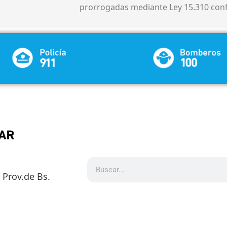
prorrogadas mediante Ley 15.310 conf.
5 Prov.de Bs.