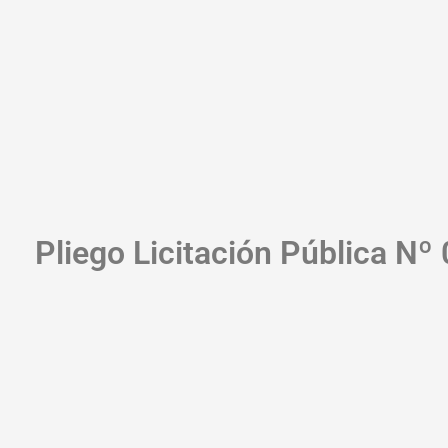
Pliego Licitación Pública Nº