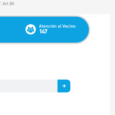
 Art 80