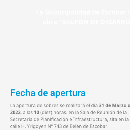
La Municipalidad de Escobar l
obra “GALPON DE DESARR
Fecha de apertura
La apertura de sobres se realizará el día
31 de Marzo 
2022
, a las
10
(diez) horas. en la Sala de Reunión de la
Secretaria de Planificación e Infraestructura, sita en la
calle H. Yrigoyen Nº 743 de Belén de Escobar.