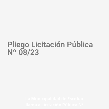
Pliego Licitación Pública
Nº 08/23
La Municipalidad de Escobar
llama a Licitación Pública Nº