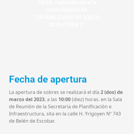
08/23, realizada para la
contratación de
“ESTABILIZADO DE SUELO
2023-ETAPA 1”
Fecha de apertura
La apertura de sobres se realizará el día
2 (dos) de
marzo del 2023
, a las
10:00
(diez) horas. en la Sala
de Reunión de la Secretaria de Planificación e
Infraestructura, sita en la calle H. Yrigoyen Nº 743
de Belén de Escobar.