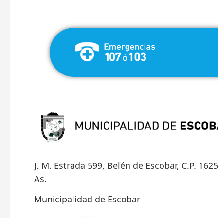
J. M. Estrada 599, Belén de Escobar, C.P. 162
As.
Municipalidad de Escobar