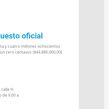
uesto oficial
ta y cuatro millones ochocientos
on cero centavos ($44.880.000,00)
 calle H.
o de 9.00 a