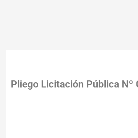
Pliego Licitación Pública Nº
La Municipalidad de Escobar llam