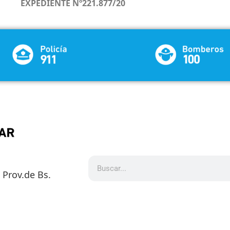
EXPEDIENTE Nº221.877/20
5 Prov.de Bs.