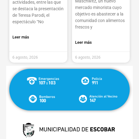
Maschwitz, un nuevo
actividades, entre las que
mercado minorista cuyo
se destaca la presentación
objetivo es abastecer a la
de Teresa Parodi, el
comunidad con alimentos
espectáculo “No
frescos y
Leer más
Leer más
6 agosto, 2026
6 agosto, 2026