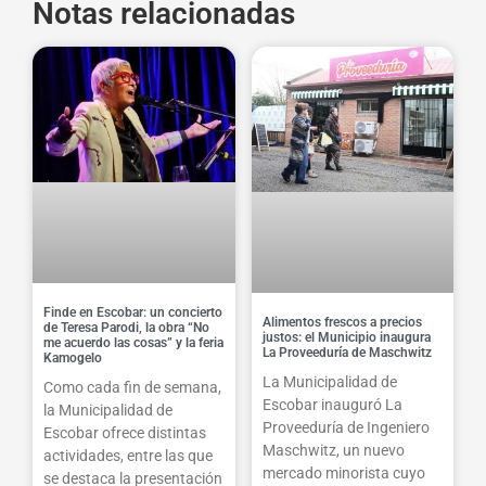
Notas relacionadas
Finde en Escobar: un concierto
Alimentos frescos a precios
de Teresa Parodi, la obra “No
justos: el Municipio inaugura
me acuerdo las cosas” y la feria
La Proveeduría de Maschwitz
Kamogelo
La Municipalidad de
Como cada fin de semana,
Escobar inauguró La
la Municipalidad de
Proveeduría de Ingeniero
Escobar ofrece distintas
Maschwitz, un nuevo
actividades, entre las que
mercado minorista cuyo
se destaca la presentación