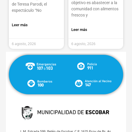
objetivo es abastecer a la
de Teresa Parodi, el
comunidad con alimentos
espectáculo “No
frescos y
Leer más
Leer más
6 agosto, 2026
6 agosto, 2026
J. M. Estrada 599, Belén de Escobar, C.P. 1625 Prov.de Bs. As.