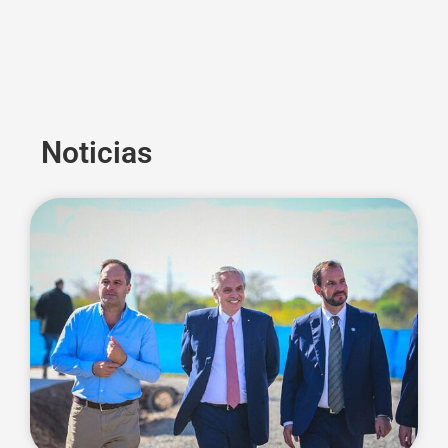
Noticias