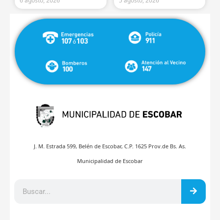
6 agosto, 2026
5 agosto, 2026
J. M. Estrada 599, Belén de Escobar, C.P. 1625 Prov.de Bs. As.
Municipalidad de Escobar