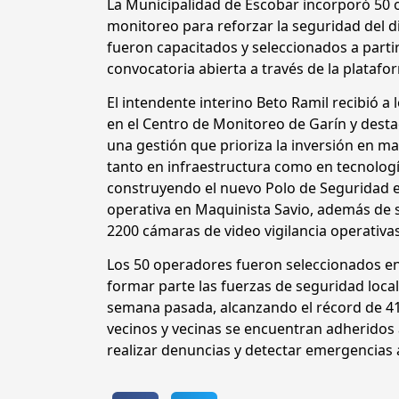
La Municipalidad de Escobar incorporó 50
monitoreo para reforzar la seguridad del di
fueron capacitados y seleccionados a parti
convocatoria abierta a través de la plataf
El intendente interino Beto Ramil recibió a
en el Centro de Monitoreo de Garín y dest
una gestión que prioriza la inversión en ma
tanto en infraestructura como en tecnolog
construyendo el nuevo Polo de Seguridad e
operativa en Maquinista Savio, además de s
2200 cámaras de video vigilancia operativas
Los 50 operadores fueron seleccionados ent
formar parte las fuerzas de seguridad local
semana pasada, alcanzando el récord de 410
vecinos y vecinas se encuentran adheridos
realizar denuncias y detectar emergencias