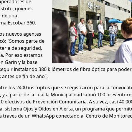
 operadores de
strito, quienes
r de una
orma Escobar 360.
 los nuevos agentes
acó: “Somos parte de
teria de seguridad,
ía. Por eso estamos
n Garín y la base
eguir instalando 380 kilómetros de fibra óptica para poder
 antes de fin de año”.
re los 2400 inscriptos que se registraron para la convocat
, y a partir de la cual la Municipalidad sumó 100 preventore
 efectivos de Prevención Comunitaria. A su vez, casi 40.00
 al sistema Ojos y Oídos en Alerta, un programa que permit
 a través de un WhatsApp conectado al Centro de Monitoreo