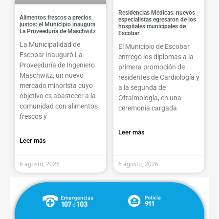
Residencias Médicas: nuevos
Alimentos frescos a precios
especialistas egresaron de los
justos: el Municipio inaugura
hospitales municipales de
La Proveeduría de Maschwitz
Escobar
La Municipalidad de
El Municipio de Escobar
Escobar inauguró La
entregó los diplomas a la
Proveeduría de Ingeniero
primera promoción de
Maschwitz, un nuevo
residentes de Cardiología y
mercado minorista cuyo
a la segunda de
objetivo es abastecer a la
Oftalmología, en una
comunidad con alimentos
ceremonia cargada
frescos y
Leer más
Leer más
6 agosto, 2026
6 agosto, 2026