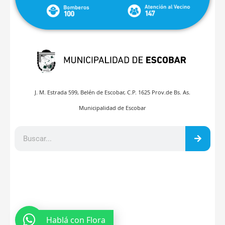
J. M. Estrada 599, Belén de Escobar, C.P. 1625 Prov.de Bs. As.
Municipalidad de Escobar
Hablá con Flora