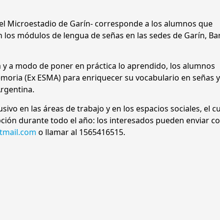
 el Microestadio de Garín- corresponde a los alumnos que
n los módulos de lengua de señas en las sedes de Garín, Bar
 y a modo de poner en práctica lo aprendido, los alumnos
emoria (Ex ESMA) para enriquecer su vocabulario en señas 
Argentina.
usivo en las áreas de trabajo y en los espacios sociales, el c
pción durante todo el año: los interesados pueden enviar c
tmail.com
o llamar al 1565416515.