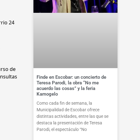
rio 24
y
urso de
onsultas
Finde en Escobar: un concierto de
Teresa Parodi, la obra “No me
acuerdo las cosas” y la feria
Kamogelo
Como cada fin de semana, la
Municipalidad de Escobar ofrece
distintas actividades, entre las que se
destaca la presentación de Teresa
Parodi, el espectáculo “No