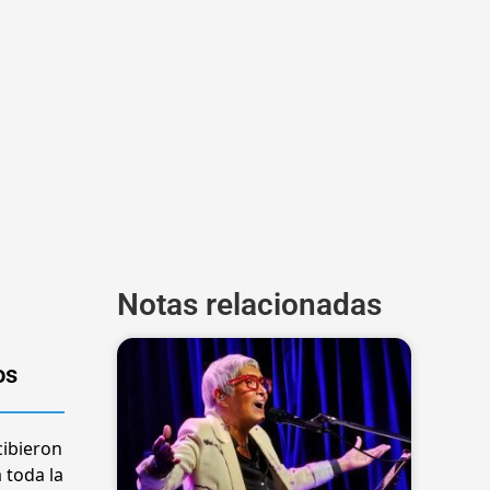
Notas relacionadas
os
cibieron
 toda la