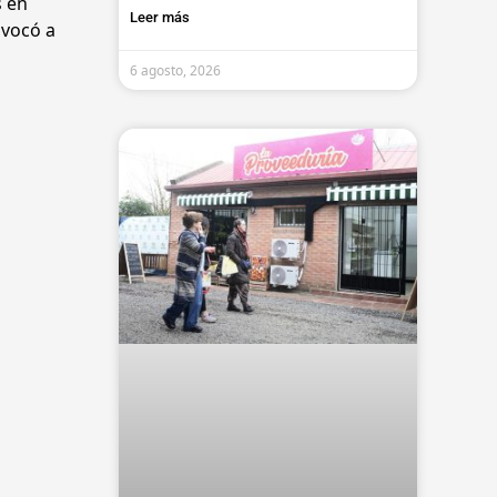
s en
Leer más
nvocó a
6 agosto, 2026