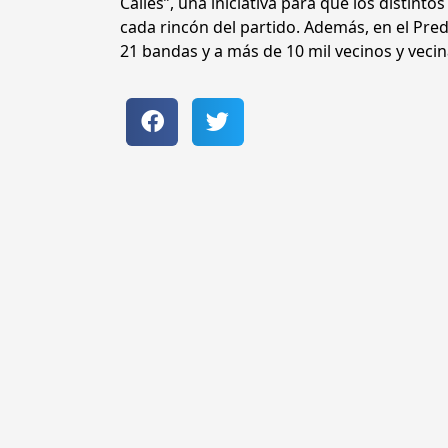
Calles”, una iniciativa para que los distinto
cada rincón del partido. Además, en el Predi
21 bandas y a más de 10 mil vecinos y vecin