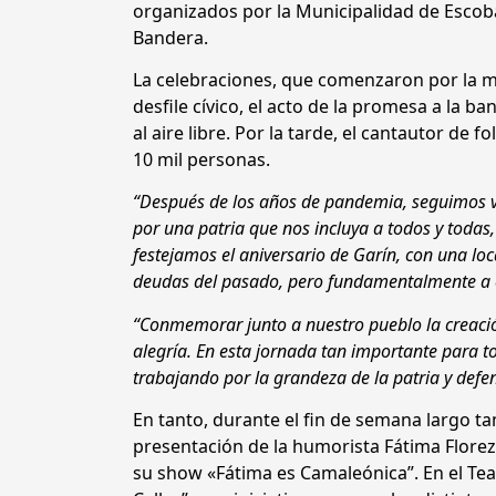
organizados por la Municipalidad de Escobar
Bandera.
La celebraciones, que comenzaron por la m
desfile cívico, el acto de la promesa a la
al aire libre. Por la tarde, el cantautor de f
10 mil personas.
“Después de los años de pandemia, seguimos vo
por una patria que nos incluya a todos y toda
festejamos el aniversario de Garín, con una loc
deudas del pasado, pero fundamentalmente a co
“Conmemorar junto a nuestro pueblo la creación
alegría. En esta jornada tan importante para 
trabajando por la grandeza de la patria y def
En tanto, durante el fin de semana largo ta
presentación de la humorista Fátima Flore
su show «Fátima es Camaleónica”. En el Tea