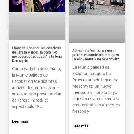
Finde en Escobar: un concierto
Alimentos frescos a precios
de Teresa Parodi, la obra “No
justos: el Municipio inaugura
me acuerdo las cosas” y la feria
La Proveeduría de Maschwitz
Kamogelo
La Municipalidad de
Como cada fin de semana,
Escobar inauguró La
la Municipalidad de
Proveeduría de Ingeniero
Escobar ofrece distintas
Maschwitz, un nuevo
actividades, entre las que
mercado minorista cuyo
se destaca la presentación
objetivo es abastecer a la
de Teresa Parodi, el
comunidad con alimentos
espectáculo “No
frescos y
Leer más
Leer más